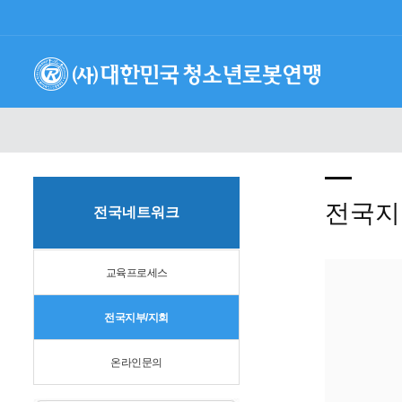
전국지
전국네트워크
교육프로세스
전국지부/지회
온라인문의