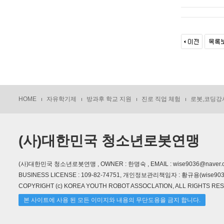
HOME
자유학기제
방과후 학교 지원
진로 직업 체험
로봇,코딩강
(사)대한민국 청소년로봇연맹
(사)대한민국 청소년로봇연맹 , OWNER : 한명숙 , EMAIL : wise9036@naver.
BUSINESS LICENSE : 109-82-74751, 개인정보관리책임자 : 황규용(wise9036
COPYRIGHT (c) KOREA YOUTH ROBOT ASSOCLATION, ALL RIGHTS RE
본 사이트에 사용 된 모든 이미지와 내용의 무단도용을 금지 합니다.