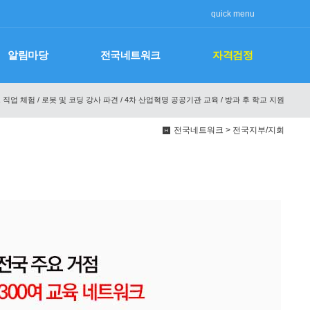
quick menu
알림마당
전국네트워크
자격검정
 직업 체험 / 로봇 및 코딩 강사 파견 / 4차 산업혁명 공공기관 교육 / 방과 후 학교 지원
전국네트워크 > 전국지부/지회