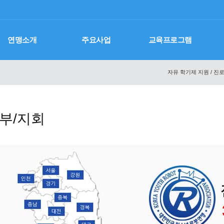
연맹소개
주요사업
교육프로그램
자유 학기제 지원 / 진로
부/지회