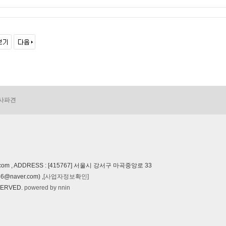
사파견
com , ADDRESS : [415767] 서울시 강서구 마곡중앙로 33
@naver.com) ,
[사업자정보확인]
SERVED.
powered by nnin