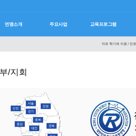
연맹소개
주요사업
교육프로그램
자유 학기제 지원 / 진로
부/지회