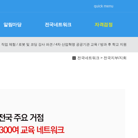
quick menu
알림마당
전국네트워크
자격검정
 직업 체험 / 로봇 및 코딩 강사 파견 / 4차 산업혁명 공공기관 교육 / 방과 후 학교 지원
전국네트워크 > 전국지부/지회