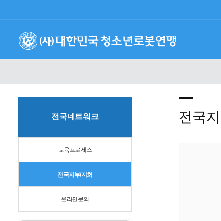
전국지
전국네트워크
교육프로세스
전국지부/지회
온라인문의