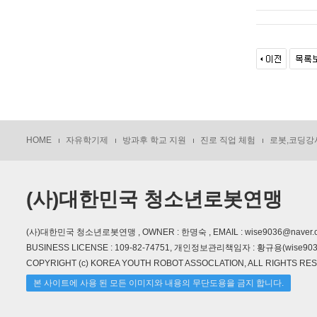
HOME
자유학기제
방과후 학교 지원
진로 직업 체험
로봇,코딩강
(사)대한민국 청소년로봇연맹
(사)대한민국 청소년로봇연맹 , OWNER : 한명숙 , EMAIL : wise9036@naver.
BUSINESS LICENSE : 109-82-74751, 개인정보관리책임자 : 황규용(wise9036
COPYRIGHT (c) KOREA YOUTH ROBOT ASSOCLATION, ALL RIGHTS RE
본 사이트에 사용 된 모든 이미지와 내용의 무단도용을 금지 합니다.