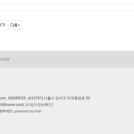
사파견
com , ADDRESS : [415767] 서울시 강서구 마곡중앙로 33
@naver.com) ,
[사업자정보확인]
SERVED.
powered by nnin